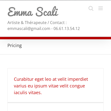
Skip
to
content
Artiste & Thérapeute / Contact :
emmascali@gmail.com - 06.61.13.54.12
Pricing
Curabitur eget leo at velit imperdiet
varius eu ipsum vitae velit congue
iaculis vitaes.