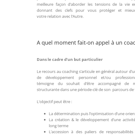
meilleure façon d’aborder les tensions de la vie 
donnant des clefs pour vous protéger et mieux
votre relation avec l’Autre.
A quel moment fait-on appel à un coac
Dans le cadre d’un but particulier
Le recours au coaching s’articule en général autour d’
de développement personnel et/ou profession
témoigne du souhait d’être accompagné de m
structurante dans une période-clé de son parcours de 
L’objectif peut être :
La détermination puis l’optimisation d’une orien
La création & le développement d’une activité
long terme
L’accession à des paliers de responsabilité