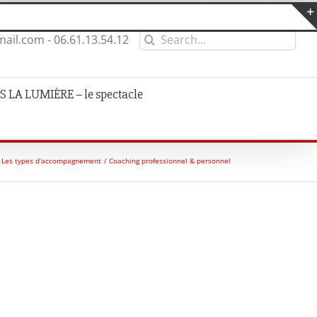
Search
ail.com - 06.61.13.54.12
for:
 LA LUMIÈRE – le spectacle
Les types d’accompagnement
Coaching professionnel & personnel