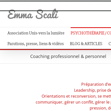
Skip
to
content
Association Unis-vers la lumière
PSYCHOTHÉRAPIE / C
Parutions, presse, liens & vidéos
BLOG & ARTICLES
C
Coaching professionnel & personnel
Préparation d’e
Leadership, p
rise d
Orientations et reconversion, se me
communiquer, gérer un conflit, gérer le 
pression, d