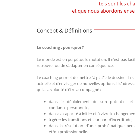
tel
s sont les ch
et que nous abordons ense
Concept & Définitions
Le coaching : pourquoi ?
Le monde est en perpétuelle mutation. Il n’est pas facil
retrouver ou de s’adapter en conséquence.
Le coaching permet de mettre “à plat”, de dessiner la s
actuelle et d’envisager de nouvelles options. Il s’adresse
qui a la volonté d’être accompagné :
dans le déploiement de son potentiel et
confiance personnelle,
dans sa capacité à initier et à vivre le changemen
à gérer les transitions et leur part d’incertitude,
dans la résolution d’une problématique pers
et/ou professionnelle.