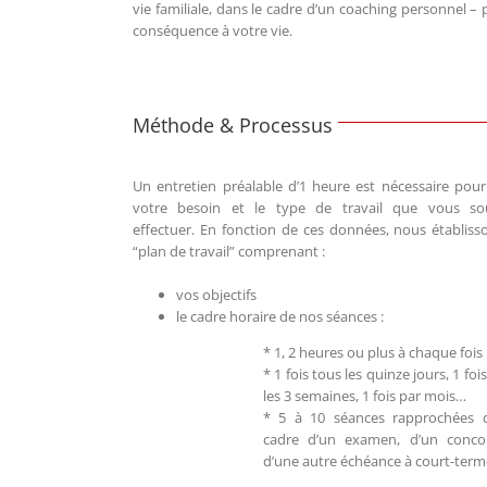
vie familiale, dans le cadre d’un coaching personnel –
conséquence à votre vie.
Méthode & Processus
Un entretien préalable d’1 heure est nécessaire pour 
votre besoin et le type de travail que vous so
effectuer. En fonction de ces données, nous établis
“plan de travail” comprenant :
vos objectifs
le cadre horaire de nos séances :
* 1, 2 heures ou plus à chaque fois
* 1 fois tous les quinze jours, 1 foi
les 3 semaines, 1 fois par mois…
* 5 à 10 séances rapprochées 
cadre d’un examen, d’un conco
d’une autre échéance à court-ter