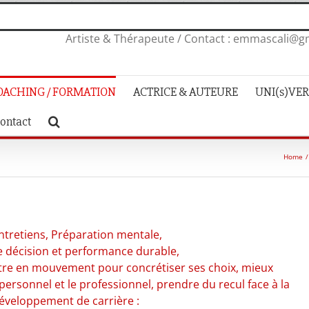
Artiste & Thérapeute / Contact : emmascali@gm
OACHING / FORMATION
ACTRICE & AUTEURE
UNI(s)VERS
ontact
Home
ntretiens, Préparation mentale,
e décision et performance durable,
ttre en mouvement pour concrétiser ses choix, mieux
personnel et le professionnel, prendre du recul face à la
éveloppement de carrière :