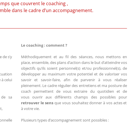
amps que couvrent le coaching ,
mble dans le cadre d’un accompagnement.
Le coaching : comment ?
e de s’y
Méthodiquement et au fil des séances, nous mettons en
place, ensemble, des plans d’action dans le but d’atteindre vos
objectifs qu’ils soient personnel(s) et/ou professionnel(s), de
ituation
développer au maximum votre potentiel et de valoriser vos
 à celui
savoir et savoir-faire, afin de parvenir à vous réaliser
pleinement. Le cadre régulier des entretiens et ma posture de
coach permettent de vous extraire du quotidien et de
 de sa
vous ouvrir aux différents champs des possibles pour
retrouver le sens
que vous souhaitez donner à vos actes et
t,
à votre vie.
onnelle
Plusieurs types d’accompagnement sont possibles :