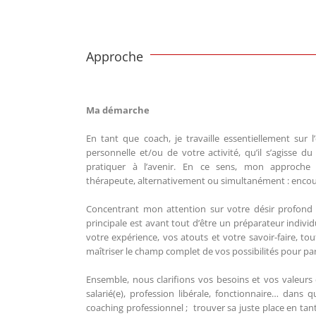
Approche
Ma démarche
En tant que coach, je travaille essentiellement sur 
personnelle et/ou de votre activité, qu’il s’agisse
pratiquer à l’avenir. En ce sens, mon approche s
thérapeute, alternativement ou simultanément : encou
Concentrant mon attention sur votre désir profond e
principale est avant tout d’être un préparateur indivi
votre expérience, vos atouts et votre savoir-faire, to
maîtriser le champ complet de vos possibilités pour par
Ensemble, nous clarifions vos besoins et vos valeurs
salarié(e), profession libérale, fonctionnaire… dans 
coaching professionnel ; trouver sa juste place en tant