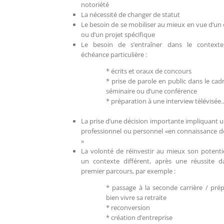
notoriété
La nécessité de changer de statut
Le besoin de se mobiliser au mieux en vue d’un 
ou d’un projet spécifique
Le besoin de s’entraîner dans le context
échéance particulière :
* écrits et oraux de concours
* prise de parole en public dans le cad
séminaire ou d’une conférence
* préparation à une interview télévisée
La prise d’une décision importante impliquant u
professionnel ou personnel «en connaissance d
»
La volonté de réinvestir au mieux son potenti
un contexte différent, après une réussite 
premier parcours, par exemple :
* passage à la seconde carrière / prép
bien vivre sa retraite
* reconversion
* création d’entreprise