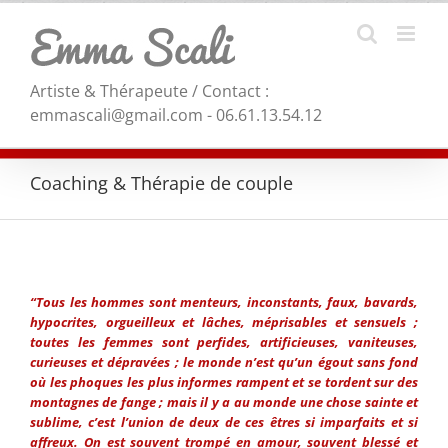
Skip
to
content
Artiste & Thérapeute / Contact :
emmascali@gmail.com - 06.61.13.54.12
Coaching & Thérapie de couple
“Tous les hommes sont menteurs, inconstants, faux, bavards,
hypocrites, orgueilleux et lâches, méprisables et sensuels ;
toutes les femmes sont perfides, artificieuses, vaniteuses,
curieuses et dépravées ; le monde n’est qu’un égout sans fond
où les phoques les plus informes rampent et se tordent sur des
montagnes de fange ; mais il y a au monde une chose sainte et
sublime, c’est l’union de deux de ces êtres si imparfaits et si
affreux. On est souvent trompé en amour, souvent blessé et