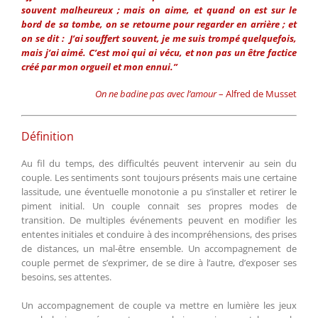
souvent malheureux ; mais on aime, et quand on est sur le
bord de sa tombe, on se retourne pour regarder en arrière ; et
on se dit : J’ai souffert souvent, je me suis trompé quelquefois,
mais j’ai aimé. C’est moi qui ai vécu, et non pas un être factice
créé par mon orgueil et mon ennui.”
On ne badine pas avec l’amour
– Alfred de Musset
Définition
Au fil du temps, des difficultés peuvent intervenir au sein du
couple. Les sentiments sont toujours présents mais une certaine
lassitude, une éventuelle monotonie a pu s’installer et retirer le
piment initial. Un couple connait ses propres modes de
transition. De multiples événements peuvent en modifier les
ententes initiales et conduire à des incompréhensions, des prises
de distances, un mal-être ensemble. Un accompagnement de
couple permet de s’exprimer, de se dire à l’autre, d’exposer ses
besoins, ses attentes.
Un accompagnement de couple va mettre en lumière les jeux