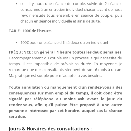
soit il y aura une séance de couple, suivie de 2 séances
consacrées à un entretien individuel chacun avant de nous
revoir ensuite tous ensemble en séance de couple, puis
chacun en séance individuelle et ainsi de suite.
TARIF :
100€
de l’heure
.
100€ pour une séance d’1h à deux ou en individuel
FRÉQUENCE
:
En général
,
1 heure toutes les deux semaines
.
L’accompagnement du couple est un processus qui nécessite du
temps. Il est impossible de prévoir sa durée. En moyenne, je
remarque que mes consultants viennent durant 6 mois à un an.
Ma pratique est souple pour m’adapter à vos besoins.
Toute annulation ou manquement d’un rendez-vous a des
conséquences sur mon emploi du temps, il doit donc être
signalé par téléphone au moins 48h avant le jour du
rendez-vous, afin qu’il puisse être proposé à une autre
personne intéressée par cet horaire, auquel cas la séance
sera due.
Jours & Horaires des consultations :