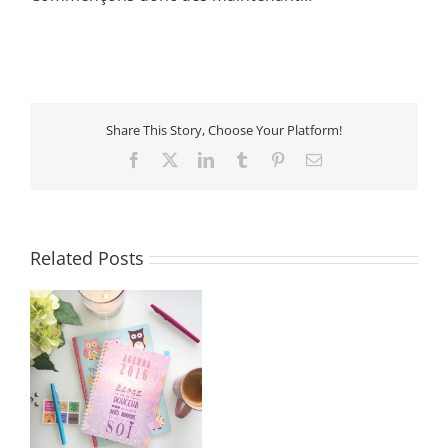
Share This Story, Choose Your Platform!
Facebook
X
LinkedIn
Tumblr
Pinterest
Email
Related Posts