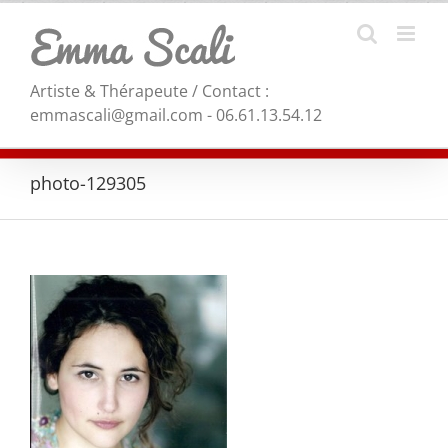
Skip
to
content
Artiste & Thérapeute / Contact :
emmascali@gmail.com - 06.61.13.54.12
photo-129305