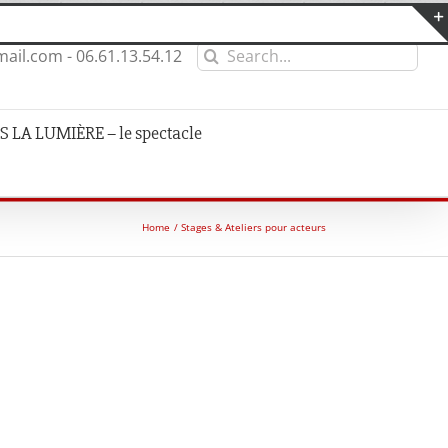
Search
ail.com - 06.61.13.54.12
for:
 LA LUMIÈRE – le spectacle
Home
Stages & Ateliers pour acteurs