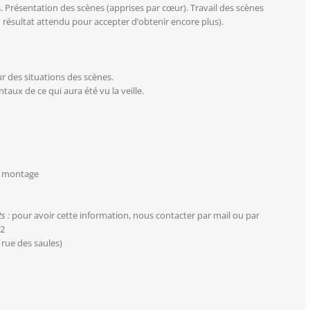
. Présentation des scènes (apprises par cœur). Travail des scènes
u résultat attendu pour accepter d’obtenir encore plus).
r des situations des scènes.
aux de ce qui aura été vu la veille.
de montage
s :
pour avoir cette information, nous contacter par mail ou par
12
 rue des saules)