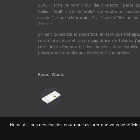
SCALI, j'aime ce nom. Pour deux raisons : parce qu
Italien, "Scali" vient de "scala", qui veut dire "march
escalier" et qu'en Marocain, "Scali" signifie "fil d'or" ou 
étoiles".
En tant qu'actrice et scénariste, en tant que thérape
coach-formatrice et accompagnatrice de talents, j'
cette idée d'emprunter les marches d'un escalier 
puisse nous conduire aux étoiles et à leur lumière.
Recent Works
Nous utilisons des cookies pour nous assurer que vous bénéficiez d
Copyright 2024 Emma Scali | Tous droits réservés | Des