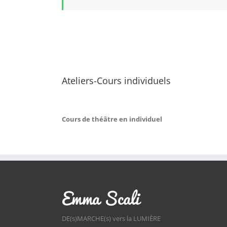
Ateliers-Cours individuels
Cours de théâtre en individuel
DE(s)MARCHE(s) vers la LUMIÈRE