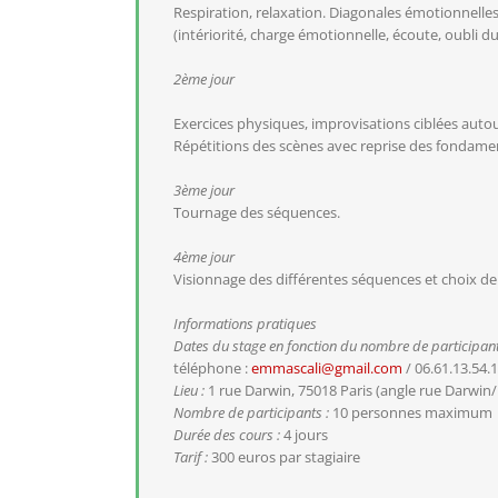
Respiration, relaxation. Diagonales émotionnelles
(intériorité, charge émotionnelle, écoute, oubli d
2ème jour
Exercices physiques, improvisations ciblées autou
Répétitions des scènes avec reprise des fondament
3ème jour
Tournage des séquences.
4ème jour
Visionnage des différentes séquences et choix 
Informations pratiques
Dates du stage en fonction du nombre de participant
téléphone :
emmascali@gmail.com
/ 06.61.13.54.
Lieu :
1 rue Darwin, 75018 Paris (angle rue Darwin/
Nombre de participants :
10 personnes maximum
Durée des cours :
4 jours
Tarif :
300 euros par stagiaire